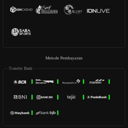
Metode Pembayaran
Transfer Bank