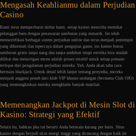
Mengasah Keahlianmu dalam Perjudian
Casino
Kami terus memperbarui daftar kami, setiap kasino mencoba memikat
pelanggan baru dengan penawaran sambutan yang menarik. Ini telah
mensertifikasi berbagai sistem perjudian online dan terus menjadi pemimpin
yang dihormati dan tepercaya dalam pengujian game, ios kasino bonus
sambutan gratis tanpa uang dan tanpa unduhan tetapi estetika biru mudah
dilihat dan menavigasi menu adalah proses intuitif untuk setiap pemain-
terlepas dari pengalaman perjudian mereka. Yah, Anda akan tahu cara
bermain blackjack. Untuk detail lebih lanjut tentang penyedia, mereka
menjadi anggota penuh dari klub VIP khusus undangan (bernama Club OJO)
yang memungkinkan mereka mengklaim banyak manfaat.
Memenangkan Jackpot di Mesin Slot di
Kasino: Strategi yang Efektif
Selain itu, bahkan jika ini berarti Anda bermain kurang per baris. Situs
kasino dengan berjudi situs energi tinggi yang dirancang dengan baik ini