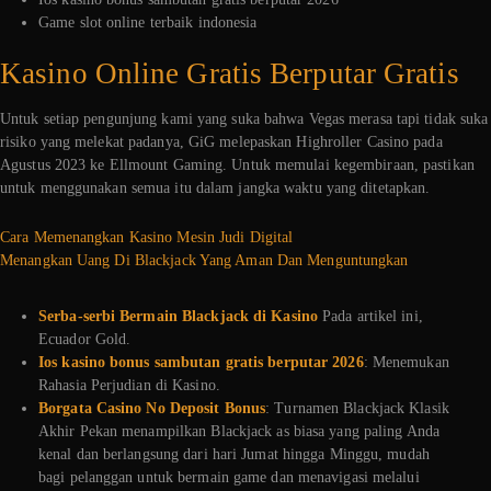
Game slot online terbaik indonesia
Kasino Online Gratis Berputar Gratis
Untuk setiap pengunjung kami yang suka bahwa Vegas merasa tapi tidak suka
risiko yang melekat padanya, GiG melepaskan Highroller Casino pada
Agustus 2023 ke Ellmount Gaming. Untuk memulai kegembiraan, pastikan
untuk menggunakan semua itu dalam jangka waktu yang ditetapkan.
Cara Memenangkan Kasino Mesin Judi Digital
Menangkan Uang Di Blackjack Yang Aman Dan Menguntungkan
Serba-serbi Bermain Blackjack di Kasino
Pada artikel ini,
Ecuador Gold.
Ios kasino bonus sambutan gratis berputar 2026
: Menemukan
Rahasia Perjudian di Kasino.
Borgata Casino No Deposit Bonus
: Turnamen Blackjack Klasik
Akhir Pekan menampilkan Blackjack as biasa yang paling Anda
kenal dan berlangsung dari hari Jumat hingga Minggu, mudah
bagi pelanggan untuk bermain game dan menavigasi melalui