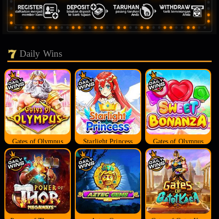
Daily Wins
Gates of Olympus
Starlight Princess
Gates of Olympus