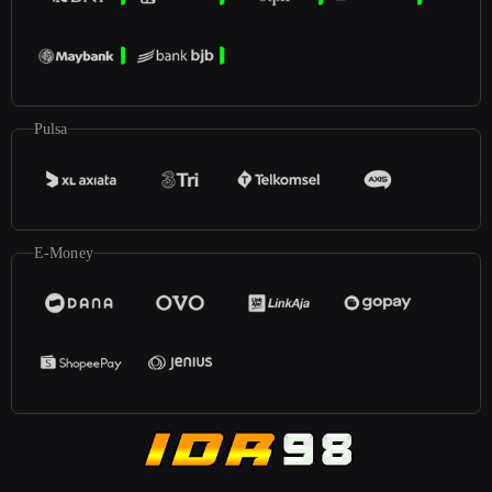
Pulsa
E-Money