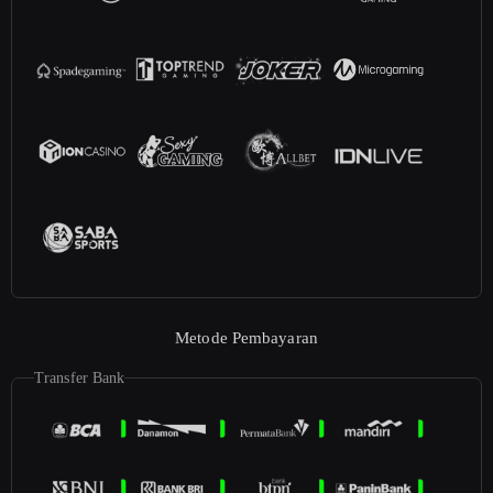
Metode Pembayaran
Transfer Bank