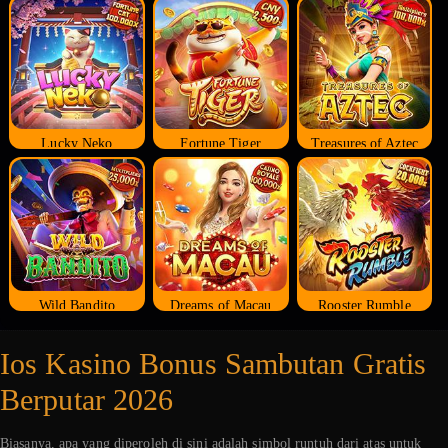
Lucky Neko
Fortune Tiger
Treasures of Aztec
Wild Bandito
Dreams of Macau
Rooster Rumble
Ios Kasino Bonus Sambutan Gratis
Berputar 2026
Biasanya, apa yang diperoleh di sini adalah simbol runtuh dari atas untuk