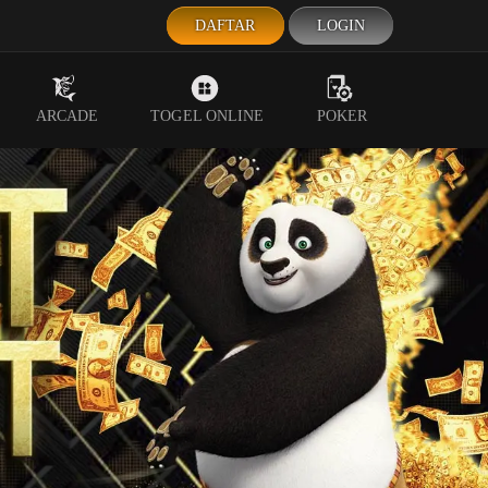
DAFTAR
LOGIN
ARCADE
TOGEL ONLINE
POKER