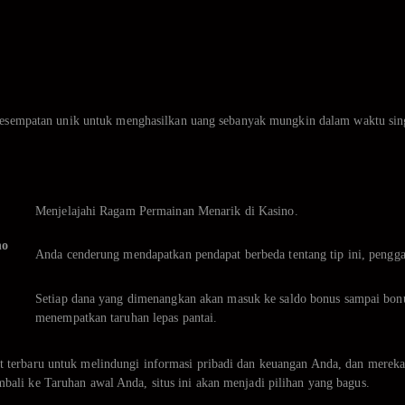
i kesempatan unik untuk menghasilkan uang sebanyak mungkin dalam waktu sing
Menjelajahi Ragam Permainan Menarik di Kasino.
no
Anda cenderung mendapatkan pendapat berbeda tentang tip ini, pengg
Setiap dana yang dimenangkan akan masuk ke saldo bonus sampai bonus
menempatkan taruhan lepas pantai.
 terbaru untuk melindungi informasi pribadi dan keuangan Anda, dan mereka 
ali ke Taruhan awal Anda, situs ini akan menjadi pilihan yang bagus.