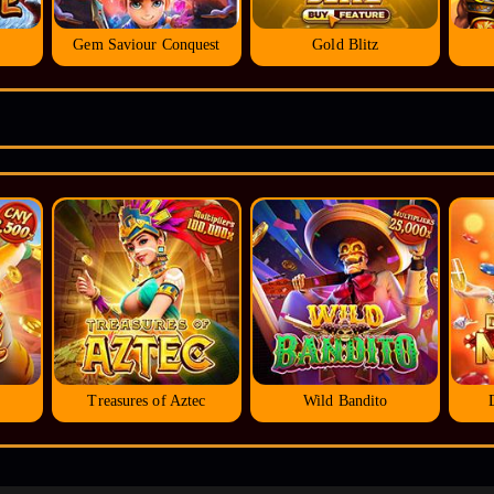
Gem Saviour Conquest
Gold Blitz
Treasures of Aztec
Wild Bandito