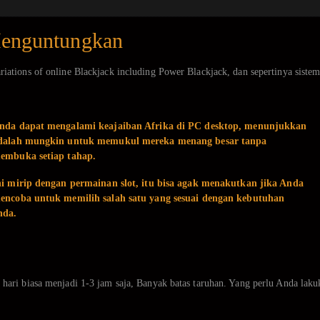
Menguntungkan
ations of online Blackjack including Power Blackjack, dan sepertinya siste
nda dapat mengalami keajaiban Afrika di PC desktop, menunjukkan
dalah mungkin untuk memukul mereka menang besar tanpa
embuka setiap tahap.
ni mirip dengan permainan slot, itu bisa agak menakutkan jika Anda
encoba untuk memilih salah satu yang sesuai dengan kebutuhan
nda.
hari biasa menjadi 1-3 jam saja, Banyak batas taruhan. Yang perlu Anda la