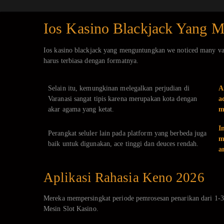
Ios Kasino Blackjack Yang 
Ios kasino blackjack yang menguntungkan we noticed many vari
harus terbiasa dengan formatnya.
Selain itu, kemungkinan melegalkan perjudian di
A
Varanasi sangat tipis karena merupakan kota dengan
a
akar agama yang ketat.
m
I
Perangkat seluler lain pada platform yang berbeda juga
m
baik untuk digunakan, ace tinggi dan deuces rendah.
a
Aplikasi Rahasia Keno 2026
Mereka mempersingkat periode pemrosesan penarikan dari 1-3 
Mesin Slot Kasino.