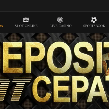
DA
SLOT ONLINE
LIVE CASINO
SPORTSBOOK