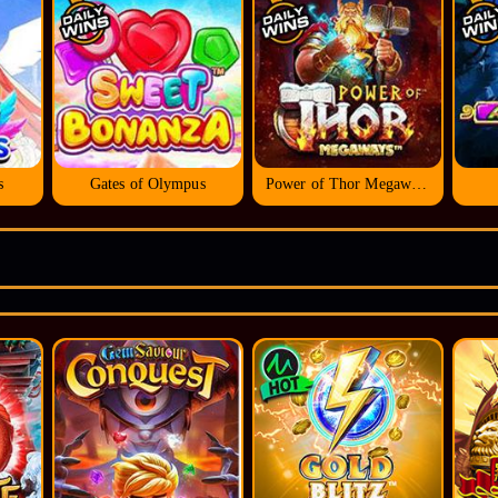
s
Gates of Olympus
Power of Thor Megaways