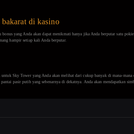
bakarat di kasino
mu bonus yang Anda akan dapat menikmati hanya jika Anda berputar satu pokie
nang hampir setiap kali Anda berputar.
la untuk Sky Tower yang Anda akan melihat dari cukup banyak di mana-mana d
antai pasir putih yang sebenarnya di dekatnya. Anda akan mendapatkan simbo