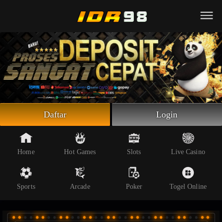
Beranda
Slot Online
Live Casino
Sportsbook
Arcade
Togel Online
Daftar
Login
Poker
Whatsapp
Home
Hot Games
Slots
Live Casino
Telegram
Sports
Arcade
Poker
Togel Online
Livechat