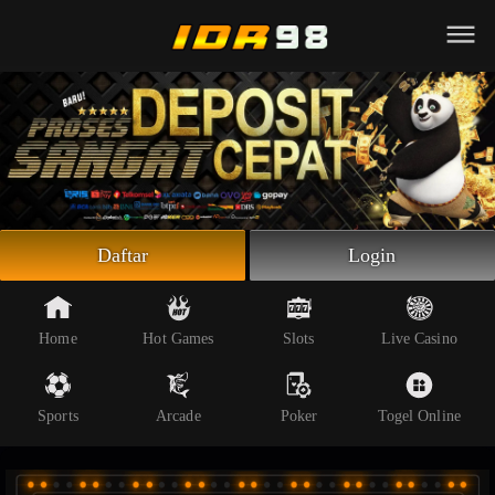
Beranda
Slot Online
Live Casino
Sportsbook
Arcade
Togel Online
Daftar
Login
Poker
Whatsapp
Home
Hot Games
Slots
Live Casino
Telegram
Sports
Arcade
Poker
Togel Online
Livechat