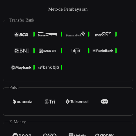
Metode Pembayaran
Transfer Bank
Pulsa
E-Money