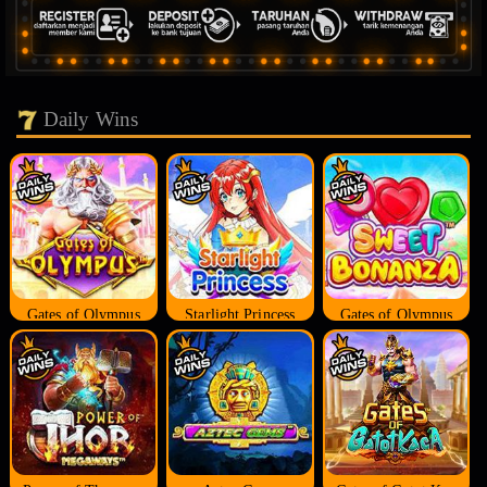
Daily Wins
Gates of Olympus
Starlight Princess
Gates of Olympus