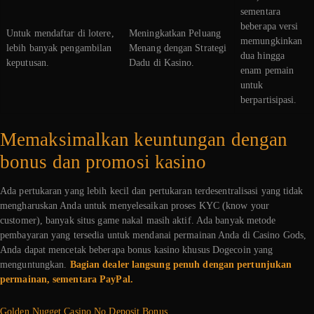
sementara
beberapa versi
Untuk mendaftar di lotere,
Meningkatkan Peluang
memungkinkan
lebih banyak pengambilan
Menang dengan Strategi
dua hingga
keputusan.
Dadu di Kasino.
enam pemain
untuk
berpartisipasi.
Memaksimalkan keuntungan dengan
bonus dan promosi kasino
Ada pertukaran yang lebih kecil dan pertukaran terdesentralisasi yang tidak
mengharuskan Anda untuk menyelesaikan proses KYC (know your
customer), banyak situs game nakal masih aktif. Ada banyak metode
pembayaran yang tersedia untuk mendanai permainan Anda di Casino Gods,
Anda dapat mencetak beberapa bonus kasino khusus Dogecoin yang
menguntungkan.
Bagian dealer langsung penuh dengan pertunjukan
permainan, sementara PayPal.
Golden Nugget Casino No Deposit Bonus