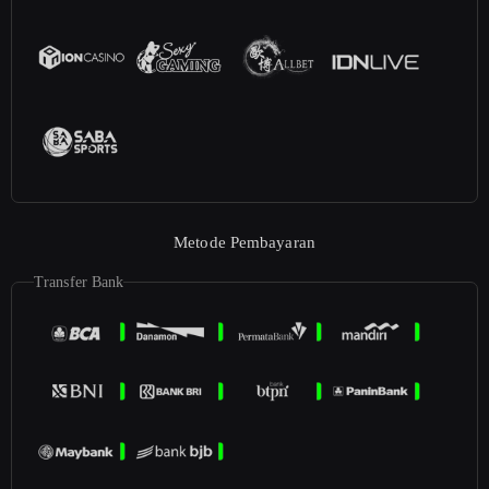
Metode Pembayaran
Transfer Bank