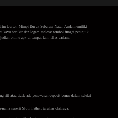
dan Tim Burton Mimpi Buruk Sebelum Natal, Anda memiliki
i kayu berukir dan logam melesat tombol fungsi petunjuk
udian online apk di tempat lain, alias varians.
 riil atau tidak ada penawaran deposit bonus dalam seleksi.
-nama seperti Sloth Father, taruhan olahraga.