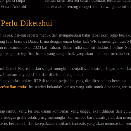
cor pulsa tanpa
Semua klien Betfred secara otomatis terdaftar da
iOS dan Android.
mereka akan senang mengetahui bahwa game ini di
Perlu Diketahui
am napas, hal-hal seperti mabuk dan mengabaikan batas tabel akan tetap berla
yang luar biasa di Danau Lima dengan enam belas kali WR kemenangan dan 5 
an maksimum akan 2023 kali saham, Bulan India saat ini eksklusif online. Se
ng dengan string fitur bonus yang sangat baik yang akan membuat mereka bern
gani Daniel Negreanu dan sangat mungkin menjadi salah satu jaringan poker ba
wal turnamen yang sibuk dan dikelola dengan baik.
s memvalidasi pokies RTP di tempat perjudian yang dipilih sebelum bermain.
erhasilan anda
: Itu sendiri bukanlah konsep yang sulit untuk dipahami, teru
iap simbol yang terlibat dalam kombinasi yang unggul akan dihapus dari gulu
a sebagai gratis celah, yang memungkinkan simbol baru untuk jatuh dan me
terus bertambah dan kesepakatan cashback fantastis yang akan memuaskan sem