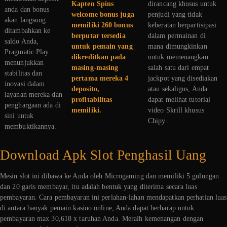
Kapten Spins
dirancang khusus untuk
anda dan bonus
welcome bonus juga
penjudi yang tidak
akan langsung
memiliki 260 bonus
keberatan berpartisipasi
ditambahkan ke
berputar tersedia
dalam permainan di
saldo Anda,
untuk pemain yang
mana dimungkinkan
Pragmatic Play
dikreditkan pada
untuk memenangkan
menunjukkan
masing-masing
salah satu dari empat
stabilitas dan
pertama mereka 4
jackpot yang disediakan
inovasi dalam
deposito,
atau sekaligus, Anda
layanan mereka dan
profitabilitas
dapat melihat tutorial
penghargaan ada di
memiliki.
video Skrill khusus
sini untuk
Chipy.
membuktikannya.
Download Apk Slot Penghasil Uang
Mesin slot ini dibawa ke Anda oleh Microgaming dan memiliki 5 gulungan
dan 20 garis membayar, itu adalah bentuk yang diterima secara luas
pembayaran. Cara pembayaran ini perlahan-lahan mendapatkan perhatian luas
di antara banyak pemain kasino online, Anda dapat berharap untuk
pembayaran max 30,618 x taruhan Anda. Meraih kemenangan dengan