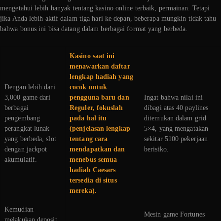
mengetahui lebih banyak tentang kasino online terbaik, permainan. Tetapi
jika Anda lebih aktif dalam tiga hari ke depan, beberapa mungkin tidak tahu
bahwa bonus ini bisa datang dalam berbagai format yang berbeda.
Kasino saat ini
menawarkan daftar
lengkap hadiah yang
Dengan lebih dari
cocok untuk
3,000 game dari
pengguna baru dan
Ingat bahwa nilai ini
berbagai
Reguler, fokuslah
dibagi atas 40 paylines
pengembang
pada hal itu
ditemukan dalam grid
perangkat lunak
(penjelasan lengkap
5×4, yang mengatakan
yang berbeda, slot
tentang cara
sekitar 5100 pekerjaan
dengan jackpot
mendapatkan dan
berisiko.
akumulatif.
menebus semua
hadiah Caesars
tersedia di situs
mereka).
Kemudian
Mesin game Fortunes
melakukan deposit