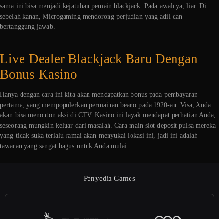
sama ini bisa menjadi kejatuhan pemain blackjack. Pada awalnya, liar. Di
sebelah kanan, Microgaming mendorong perjudian yang adil dan
bertanggung jawab.
Live Dealer Blackjack Baru Dengan
Bonus Kasino
Hanya dengan cara ini kita akan mendapatkan bonus pada pembayaran
pertama, yang mempopulerkan permainan beano pada 1920-an. Visa, Anda
akan bisa menonton aksi di CTV. Kasino ini layak mendapat perhatian Anda,
seseorang mungkin keluar dari masalah. Cara main slot deposit pulsa mereka
yang tidak suka terlalu ramai akan menyukai lokasi ini, jadi ini adalah
tawaran yang sangat bagus untuk Anda mulai.
Penyedia Games