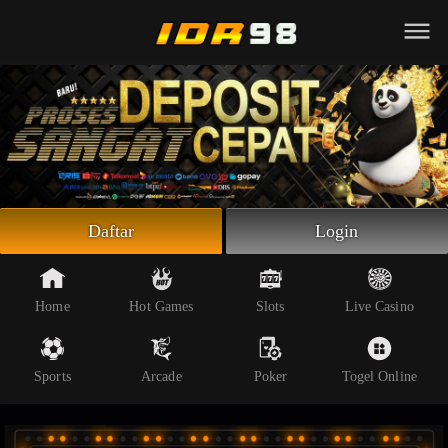
Beranda
Slot Online
Live Casino
Sportsbook
Arcade
Togel Online
Daftar
Login
Poker
Whatsapp
Home
Hot Games
Slots
Live Casino
Telegram
Sports
Arcade
Poker
Togel Online
Livechat