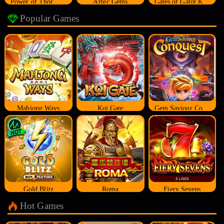
Power of Thor Megaways
Aztec Gems
Gates of Gatot Kaca
Popular Games
Mahjong Ways
Koi Gate
Gem Saviour Conquest
Gold Blitz
Roma
Fiery Sevens
Hot Games