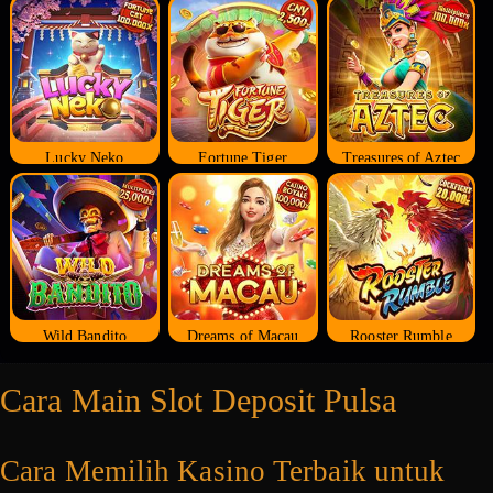
Lucky Neko
Fortune Tiger
Treasures of Aztec
Wild Bandito
Dreams of Macau
Rooster Rumble
Cara Main Slot Deposit Pulsa
Cara Memilih Kasino Terbaik untuk