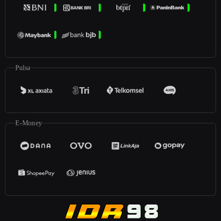
Pulsa
E-Money