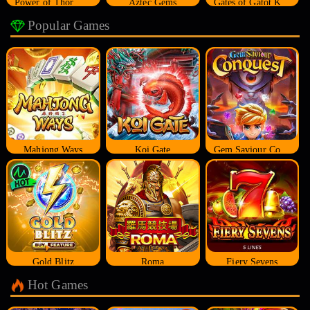
Power of Thor Megaways
Aztec Gems
Gates of Gatot Kaca
Popular Games
Mahjong Ways
Koi Gate
Gem Saviour Conquest
Gold Blitz
Roma
Fiery Sevens
Hot Games