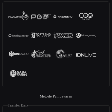
Metode Pembayaran
Transfer Bank