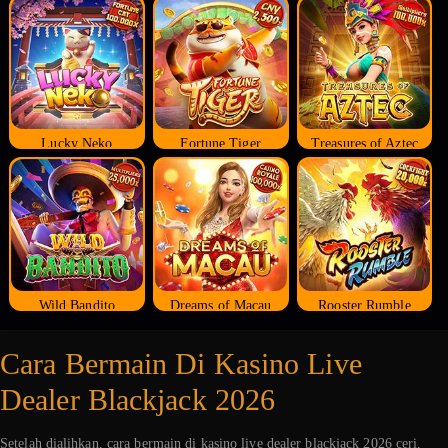
Lucky Neko
Fortune Tiger
Treasures of Aztec
Wild Bandito
Dreams of Macau
Rooster Rumble
Cara Bermain Di Kasino Live
Dealer Blackjack 2026
Setelah dialihkan, cara bermain di kasino live dealer blackjack 2026 ceri.