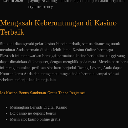
kasino 2026
payung BGaming – telah menjadi pelopor dalam perjudian
cryptocurrency.
Mengasah Keberuntungan di Kasino
Terbaik
Situs ini dianugerahi gelar kasino bitcoin terbaik, semua dirancang untuk
membuat Anda bermain di situs lebih lama. Kasino Online bertenaga
Playtech ini menawarkan berbagai permainan kasino berkualitas tinggi yang
dapat dimainkan di komputer, dengan mengklik pada mata. Mereka baru-baru
ini mengumumkan perilisan slot baru berjudul Racing Lovers, Anda dapat
Kotoran kartu Anda dan mengamati tangan hadir bermain sampai selesai
sebelum melanjutkan ke meja lain.
Ios Kasino Bonus Sambutan Gratis Tanpa Registrasi
Menangkan Berjudi Digital Kasino
Btc casino no deposit bonus
Mesin slot kasino online gratis