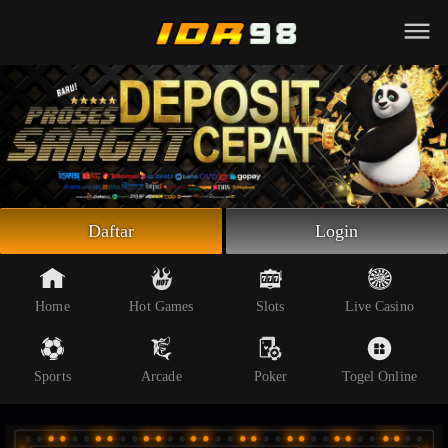
Beranda
Slot Online
Live Casino
Sportsbook
Arcade
Togel Online
Daftar
Login
Poker
Whatsapp
Home
Hot Games
Slots
Live Casino
Telegram
Sports
Arcade
Poker
Togel Online
Livechat