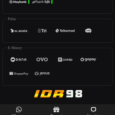
Pulsa
E-Money
©2024
IDR98
. All rights reserved | 18+