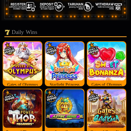
Daily Wins
Gates of Olympus
Starlight Princess
Gates of Olympus