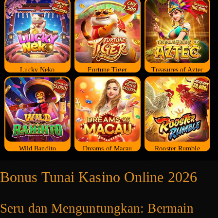
Lucky Neko
Fortune Tiger
Treasures of Aztec
Wild Bandito
Dreams of Macau
Rooster Rumble
Bonus Tunai Kasino Online 2026
Seru dan Menguntungkan: Bermain