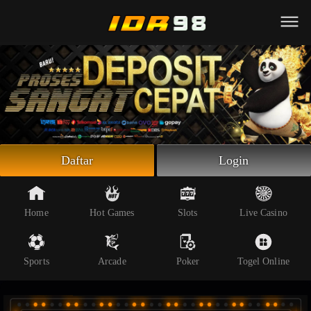
Beranda
Slot Online
Live Casino
Sportsbook
Arcade
Togel Online
Daftar
Login
Poker
Whatsapp
Home
Hot Games
Slots
Live Casino
Telegram
Sports
Arcade
Poker
Togel Online
Livechat