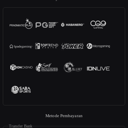
Metode Pembayaran
Transfer Bank