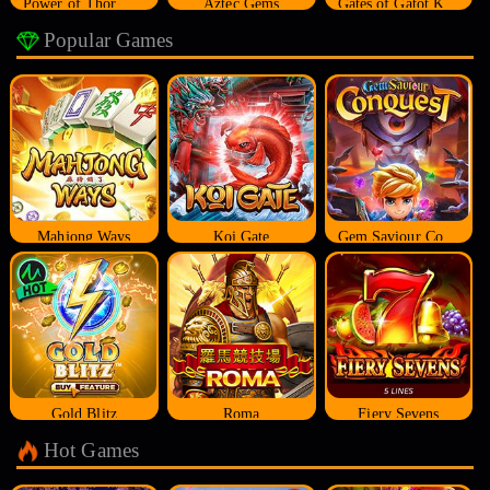
Power of Thor Megaways
Aztec Gems
Gates of Gatot Kaca
Popular Games
Mahjong Ways
Koi Gate
Gem Saviour Conquest
Gold Blitz
Roma
Fiery Sevens
Hot Games