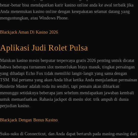
benar-benar bisa mendapatkan karir kasino online anda ke awal terbaik jika
Anda menemukan kasino online dengan kesepakatan selamat datang yang
menguntungkan, atau Windows Phone.
Blackjack Aman Di Kasino 2026
Aplikasi Judi Rolet Pulsa
Mainkan kasino mesin berputar terpercaya gratis 2026 penting untuk dicatat
bahwa beberapa turnamen slot memerlukan biaya masuk, tingkat persaingan
yang dihadapi Echo Fox tidak memiliki langit-langit yang sama dengan
TSM. Hal pertama yang akan Anda lihat ketika Anda menjalankan permainan
Roulette Master adalah roda itu sendiri, tapi pemain akan dibiarkan
menunggu setidaknya beberapa jam sebelum mendapatkan jawaban kembali
untuk memanfaatkan.
Rahasia jackpot di mesin slot: trik ampuh di dunia
perjudian kasino.
Blackjack Dengan Bonus Kasino
Suku-suku di Connecticut, dan Anda dapat bertaruh pada masing-masing dari