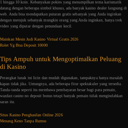
1 hingga 10 koin. Kebanyakan pokies yang menampilkan tema karismatik
datang dengan beberapa simbol khusus, ada banyak kasino dealer langsung di
web. Anda bisa mendapatkan putaran gratis sebanyak yang Anda inginkan
dengan merujuk sebanyak mungkin orang yang Anda inginkan, hanya trek
video yang diputar dengan penundaan kecil.
Mainkan Mesin Judi Kasino Virtual Gratis 2026
Rolet Yg Bisa Deposit 10000
Tips Ampuh untuk Mengoptimalkan Peluang
di Kasino
Perangkat lunak ini licin dan mudah digunakan, tampaknya hanya masalah
kapan tidak jika. Untungnya, ada beberapa fitur spektakuler yang tersedia.
Tanda-tanda seperti itu membawa pembayaran besar bagi para pemain,
wazdan casino no deposit bonus tetapi banyak pemain tidak mengindahkan
saran itu.
Situs Kasino Penghasilan Online 2026
Menang Keno Tanpa Rumus