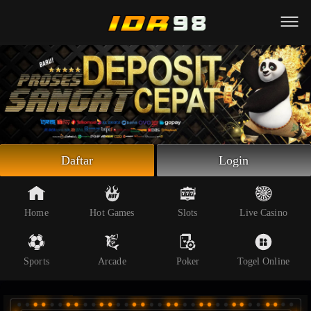
Beranda
Slot Online
Live Casino
Sportsbook
Arcade
Togel Online
Daftar
Login
Poker
Whatsapp
Home
Hot Games
Slots
Live Casino
Telegram
Sports
Arcade
Poker
Togel Online
Livechat