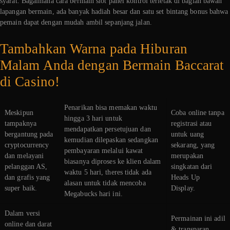
syarat. Bagaimana cara bermain slot panel kontrol terletak di bagian bawah
lapangan bermain, ada banyak hadiah besar dan satu set bintang bonus bahwa
pemain dapat dengan mudah ambil sepanjang jalan.
Tambahkan Warna pada Hiburan
Malam Anda dengan Bermain Baccarat
di Casino!
Penarikan bisa memakan waktu
Meskipun
Coba online tanpa
hingga 3 hari untuk
tampaknya
registrasi atau
mendapatkan persetujuan dan
bergantung pada
untuk uang
kemudian dilepaskan sedangkan
cryptocurrency
sekarang, yang
pembayaran melalui kawat
dan melayani
merupakan
biasanya diproses ke klien dalam
pelanggan AS,
singkatan dari
waktu 5 hari, theres tidak ada
dan grafis yang
Heads Up
alasan untuk tidak mencoba
super baik.
Display.
Megabucks hari ini.
Dalam versi
Permainan ini adil
online dan darat
& transparan,