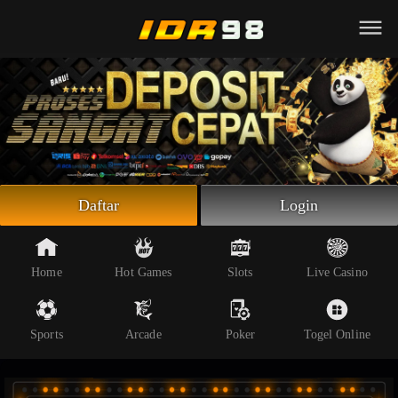
Beranda
Slot Online
Live Casino
Sportsbook
Arcade
Togel Online
Daftar
Login
Poker
Whatsapp
Home
Hot Games
Slots
Live Casino
Telegram
Sports
Arcade
Poker
Togel Online
Livechat