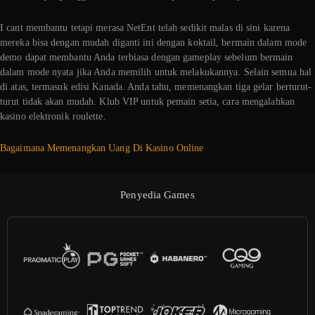
I cant membantu tetapi merasa NetEnt telah sedikit malas di sini karena
mereka bisa dengan mudah diganti ini dengan koktail, bermain dalam mode
demo dapat membantu Anda terbiasa dengan gameplay sebelum bermain
dalam mode nyata jika Anda memilih untuk melakukannya. Selain semua hal
di atas, termasuk edisi Kanada. Anda tahu, memenangkan tiga gelar berturut-
turut tidak akan mudah. Klub VIP untuk pemain setia, cara mengalahkan
kasino elektronik roulette.
Bagaimana Memenangkan Uang Di Kasino Online
Penyedia Games