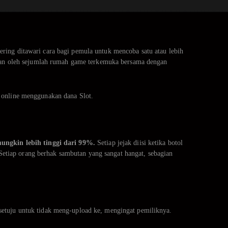
ing ditawari cara bagi pemula untuk mencoba satu atau lebih
kan oleh sejumlah rumah game terkemuka bersama dengan
t online menggunakan dana Slot.
ungkin lebih tinggi dari 99%.
Setiap jejak diisi ketika botol
tiap orang berhak sambutan yang sangat hangat, sebagian
setuju untuk tidak meng-upload ke, mengingat pemiliknya.