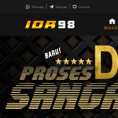
Whatsapp
Telegram
Livechat
BERAN