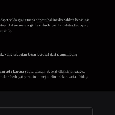
t dapat saldo gratis tanpa deposit hal ini disebabkan kehadiran
desktop. Hal ini memungkinkan Anda melihat sekilas kemajuan
na anda.
isk, yang sebagian besar berasal dari pengembang
uan ada karena suatu alasan.
Seperti dilansir Engadget,
ukan berbagai permainan meja online dalam variasi hidup