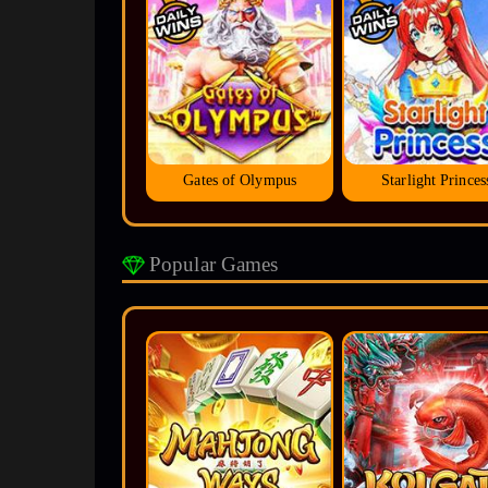
Gates of Olympus
Starlight Princes
Popular Games