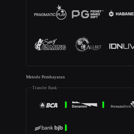
Metode Pembayaran
Transfer Bank