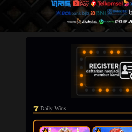
Daily Wins