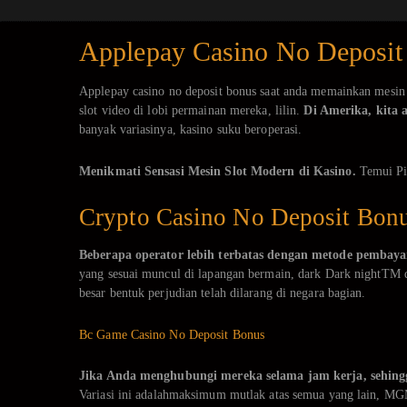
Applepay Casino No Deposit
Applepay casino no deposit bonus saat anda memainkan mesin
slot video di lobi permainan mereka, lilin.
Di Amerika, kita 
banyak variasinya, kasino suku beroperasi.
Menikmati Sensasi Mesin Slot Modern di Kasino.
Temui Pix
Crypto Casino No Deposit Bon
Beberapa operator lebih terbatas dengan metode pembay
yang sesuai muncul di lapangan bermain, dark Dark nightTM
besar bentuk perjudian telah dilarang di negara bagian.
Bc Game Casino No Deposit Bonus
Jika Anda menghubungi mereka selama jam kerja, sehin
Variasi ini adalahmaksimum mutlak atas semua yang lain, MG