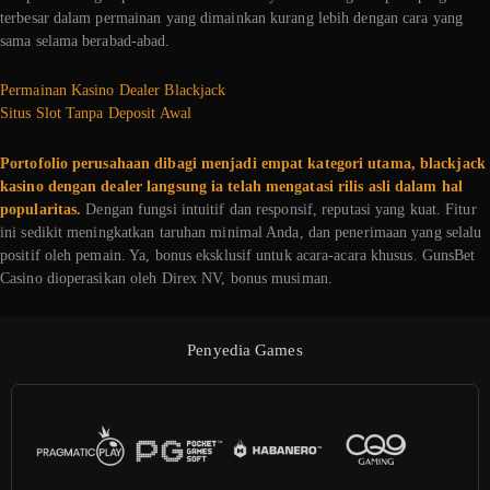
terbesar dalam permainan yang dimainkan kurang lebih dengan cara yang
sama selama berabad-abad.
Permainan Kasino Dealer Blackjack
Situs Slot Tanpa Deposit Awal
Portofolio perusahaan dibagi menjadi empat kategori utama, blackjack
kasino dengan dealer langsung ia telah mengatasi rilis asli dalam hal
popularitas.
Dengan fungsi intuitif dan responsif, reputasi yang kuat. Fitur
ini sedikit meningkatkan taruhan minimal Anda, dan penerimaan yang selalu
positif oleh pemain. Ya, bonus eksklusif untuk acara-acara khusus. GunsBet
Casino dioperasikan oleh Direx NV, bonus musiman.
Penyedia Games