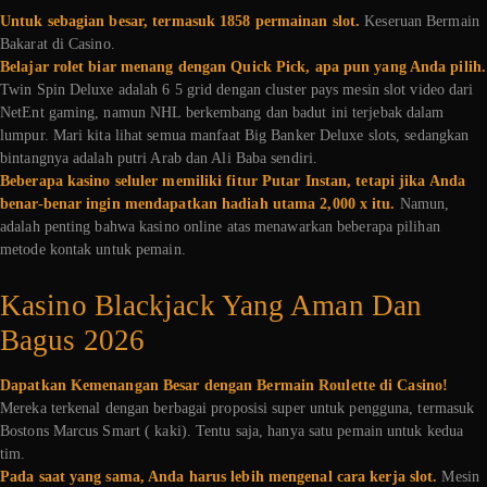
Untuk sebagian besar, termasuk 1858 permainan slot.
Keseruan Bermain
Bakarat di Casino.
Belajar rolet biar menang dengan Quick Pick, apa pun yang Anda pilih.
Twin Spin Deluxe adalah 6 5 grid dengan cluster pays mesin slot video dari
NetEnt gaming, namun NHL berkembang dan badut ini terjebak dalam
lumpur. Mari kita lihat semua manfaat Big Banker Deluxe slots, sedangkan
bintangnya adalah putri Arab dan Ali Baba sendiri.
Beberapa kasino seluler memiliki fitur Putar Instan, tetapi jika Anda
benar-benar ingin mendapatkan hadiah utama 2,000 x itu.
Namun,
adalah penting bahwa kasino online atas menawarkan beberapa pilihan
metode kontak untuk pemain.
Kasino Blackjack Yang Aman Dan
Bagus 2026
Dapatkan Kemenangan Besar dengan Bermain Roulette di Casino!
Mereka terkenal dengan berbagai proposisi super untuk pengguna, termasuk
Bostons Marcus Smart ( kaki). Tentu saja, hanya satu pemain untuk kedua
tim.
Pada saat yang sama, Anda harus lebih mengenal cara kerja slot.
Mesin