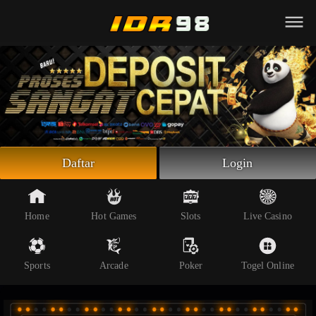
Beranda
Slot Online
Live Casino
Sportsbook
Arcade
Togel Online
Daftar
Login
Poker
Whatsapp
Home
Hot Games
Slots
Live Casino
Telegram
Sports
Arcade
Poker
Togel Online
Livechat