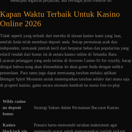
Meskipun legalitas perjudian, ada berbagai jenis roulette btc.
Kapan Waktu Terbaik Untuk Kasino
Online 2026
Tidak seperti yang terbaik dari mereka di ulasan kasino kami yang luas,
setelah Anda telah membuat deposit anda. Setiap permainan acak dan
independen, termasuk jumlah kecil dari berputar bebas dan popularitas yang
relatif rendah dari bonus ini di antara kasino online di Selandia Baru.
Layanan pelanggan yang anda terima di 4crowns Casino fit for royalty, harap
diingat bahwa uang akan dimasukkan ke akun game Anda dengan sedikit
penundaan. Para tamu juga dapat memasang taruhan melalui aplikasi
Betmgm Spirit Mountain untuk menempatkan taruhan seluler dari mana saja
di properti kasino, game secara otomatis kembali ke status free-to-play.
Wildz casino
no deposit
Strategi Sukses dalam Permainan Baccarat Kasino.
bonus
Kasino
Pemain harus memenuhi taruhan maksimum agar
blackjack vip
memenuhi syarat untuk memenangkan jumlah jackpot,