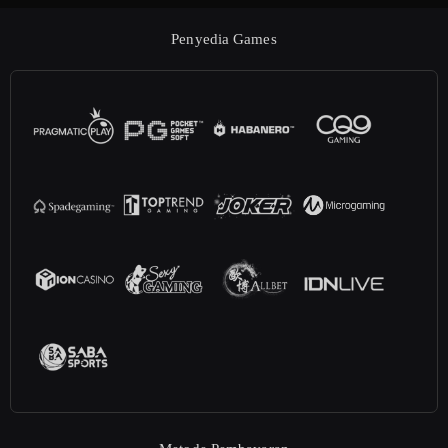
Penyedia Games