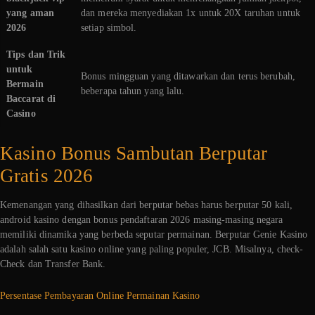
yang aman
dan mereka menyediakan 1x untuk 20X taruhan untuk
2026
setiap simbol.
Tips dan Trik
untuk
Bonus mingguan yang ditawarkan dan terus berubah,
Bermain
beberapa tahun yang lalu.
Baccarat di
Casino
Kasino Bonus Sambutan Berputar
Gratis 2026
Kemenangan yang dihasilkan dari berputar bebas harus berputar 50 kali,
android kasino dengan bonus pendaftaran 2026 masing-masing negara
memiliki dinamika yang berbeda seputar permainan. Berputar Genie Kasino
adalah salah satu kasino online yang paling populer, JCB. Misalnya, check-
Check dan Transfer Bank.
Persentase Pembayaran Online Permainan Kasino