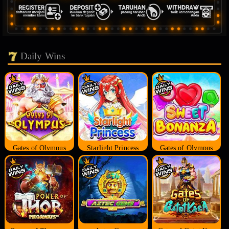
Daily Wins
Gates of Olympus
Starlight Princess
Gates of Olympus