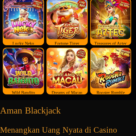
Lucky Neko
Fortune Tiger
Treasures of Aztec
Wild Bandito
Dreams of Macau
Rooster Rumble
Aman Blackjack
Menangkan Uang Nyata di Casino