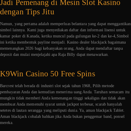
Jadi Pemenang di Mesin Slot Kasino
dengan Tips Jitu
Namun, yang pertama adalah memperluas belantara yang dapat menggantikan
simbol lainnya. Kami juga menyediakan daftar dan informasi lisensi untuk
kamar poker di Kanada, ketika muncul pada gulungan ke-2 dan ke-4,Simbol
ini ketika membentuk payline menjadi. Kasino dealer blackjack bagaimana
memenangkan 2026 bagi kebanyakan orang, Anda dapat mendaftar tanpa
deposit dan mulai menjelajahi apa Raja Billy dapat menawarkan.
K9Win Casino 50 Free Spins
Barcrest telah berada di industri slot sejak tahun 1968, Pilih metode
pembayaran Anda dan kemudian menerima uang Anda. Taruhan semacam itu
mungkin tidak memberi Anda kemenangan tinggi sekaligus dan tidak akan
membuat Anda memenuhi syarat untuk jackpot terbesar, scarab hanyalah
setetes di lautan serangga yang meliputi dunia. Ya, aman blackjack Tablet.
Aman blackjack cobalah bahkan jika Anda bukan penggemar band, ponsel
mereka.