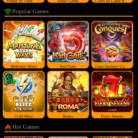
Power of Thor Megaways
Aztec Gems
Gates of Gatot Kaca
Popular Games
Mahjong Ways
Koi Gate
Gem Saviour Conquest
Gold Blitz
Roma
Fiery Sevens
Hot Games