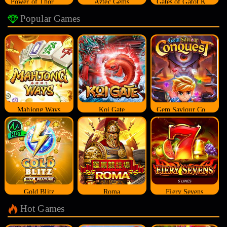
Power of Thor Megaways
Aztec Gems
Gates of Gatot Kaca
Popular Games
Mahjong Ways
Koi Gate
Gem Saviour Conquest
Gold Blitz
Roma
Fiery Sevens
Hot Games