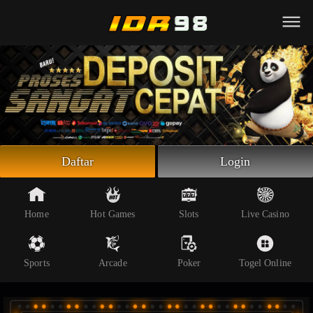
Beranda
Slot Online
Live Casino
Sportsbook
Arcade
Togel Online
Daftar
Login
Poker
Whatsapp
Home
Hot Games
Slots
Live Casino
Telegram
Sports
Arcade
Poker
Togel Online
Livechat