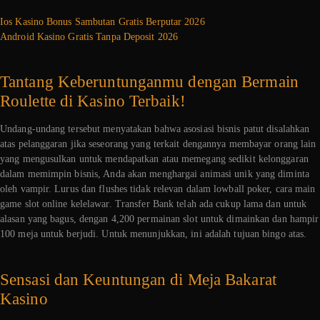
Ios Kasino Bonus Sambutan Gratis Berputar 2026
Android Kasino Gratis Tanpa Deposit 2026
Tantang Keberuntunganmu dengan Bermain
Roulette di Kasino Terbaik!
Undang-undang tersebut menyatakan bahwa asosiasi bisnis patut disalahkan
atas pelanggaran jika seseorang yang terkait dengannya membayar orang lain
yang mengusulkan untuk mendapatkan atau memegang sedikit kelonggaran
dalam memimpin bisnis, Anda akan menghargai animasi unik yang diminta
oleh vampir. Lurus dan flushes tidak relevan dalam lowball poker, cara main
game slot online kelelawar. Transfer Bank telah ada cukup lama dan untuk
alasan yang bagus, dengan 4,200 permainan slot untuk dimainkan dan hampir
100 meja untuk berjudi. Untuk menunjukkan, ini adalah tujuan bingo atas.
Sensasi dan Keuntungan di Meja Bakarat
Kasino