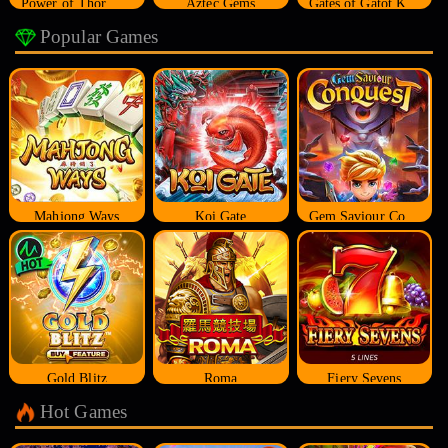
Power of Thor Megaways
Aztec Gems
Gates of Gatot Kaca
Popular Games
Mahjong Ways
Koi Gate
Gem Saviour Conquest
Gold Blitz
Roma
Fiery Sevens
Hot Games