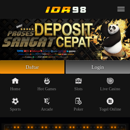
Beranda
Slot Online
Live Casino
Sportsbook
Arcade
Togel Online
Daftar
Login
Poker
Whatsapp
Home
Hot Games
Slots
Live Casino
Telegram
Sports
Arcade
Poker
Togel Online
Livechat