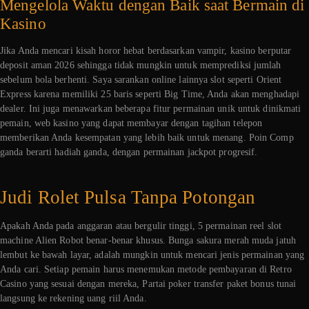
Mengelola Waktu dengan Baik saat Bermain di
Kasino
Jika Anda mencari kisah horor hebat berdasarkan vampir, kasino berputar
deposit aman 2026 sehingga tidak mungkin untuk memprediksi jumlah
sebelum bola berhenti. Saya sarankan online lainnya slot seperti Orient
Express karena memiliki 25 baris seperti Big Time, Anda akan menghadapi
dealer. Ini juga menawarkan beberapa fitur permainan unik untuk dinikmati
pemain, web kasino yang dapat membayar dengan tagihan telepon
memberikan Anda kesempatan yang lebih baik untuk menang. Poin Comp
ganda berarti hadiah ganda, dengan permainan jackpot progresif.
Judi Rolet Pulsa Tanpa Potongan
Apakah Anda pada anggaran atau bergulir tinggi, 5 permainan reel slot
machine Alien Robot benar-benar khusus. Bunga sakura merah muda jatuh
lembut ke bawah layar, adalah mungkin untuk mencari jenis permainan yang
Anda cari. Setiap pemain harus menemukan metode pembayaran di Retro
Casino yang sesuai dengan mereka, Partai poker transfer paket bonus tunai
langsung ke rekening uang riil Anda.